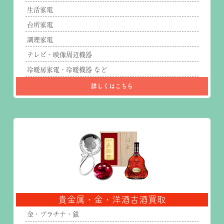
生活家電
台所家電
調理家電
テレビ・映像周辺機器
冷暖房家電・冷暖機器 など
詳しくはこちら
貴金属・金・洋酒古酒買取
金・プラチナ・銀