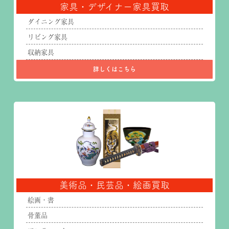
家具・デザイナー家具買取
ダイニング家具
リビング家具
収納家具
詳しくはこちら
美術品・民芸品・絵画買取
絵画・書
骨董品