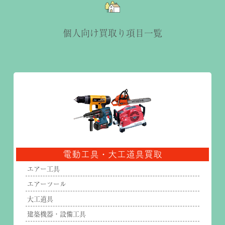
個人向け買取り項目一覧
電動工具・大工道具買取
エアー工具
エアーツール
大工道具
建築機器・設備工具