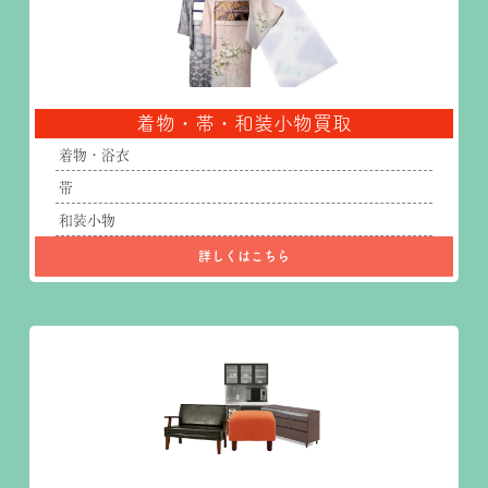
着物・帯・和装小物買取
着物・浴衣
帯
和装小物
詳しくはこちら