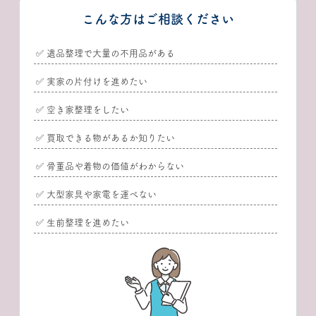
こんな方はご相談ください
✅ 遺品整理で大量の不用品がある
✅ 実家の片付けを進めたい
✅ 空き家整理をしたい
✅ 買取できる物があるか知りたい
✅ 骨董品や着物の価値がわからない
✅ 大型家具や家電を運べない
✅ 生前整理を進めたい