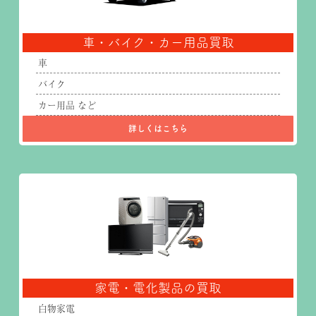
車・バイク・カー用品買取
車
バイク
カー用品 など
詳しくはこちら
家電・電化製品の買取
白物家電