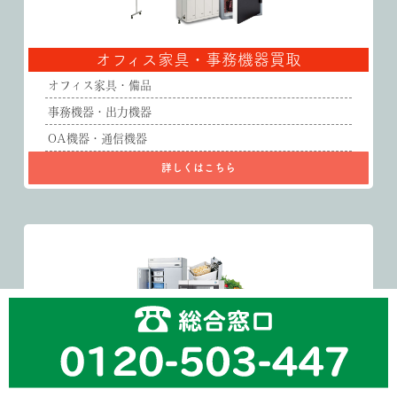
オフィス家具・事務機器買取
オフィス家具・備品
事務機器・出力機器
OA機器・通信機器
詳しくはこちら
厨房機器・店舗什器買取
業務用冷蔵庫