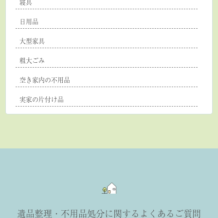
寝具
日用品
大型家具
粗大ごみ
空き家内の不用品
実家の片付け品
遺品整理・不用品処分に関するよくあるご質問