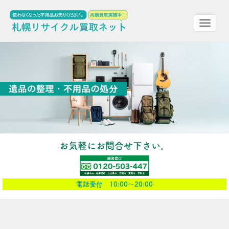
Toggle
navigat
お気軽にお問合せ下さい。
電話受付 10:00～20:00