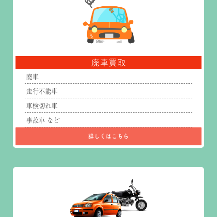
廃車買取
廃車
走行不能車
車検切れ車
事故車 など
詳しくはこちら