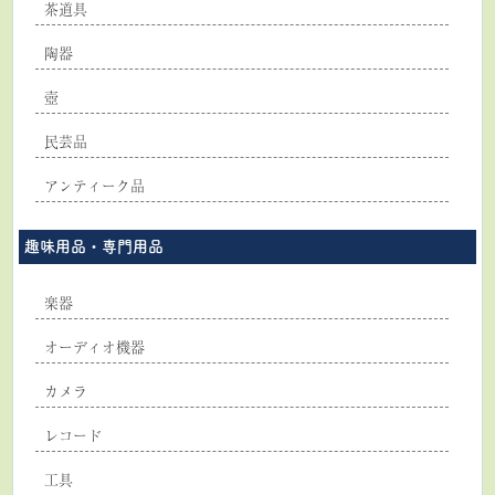
茶道具
陶器
壺
民芸品
アンティーク品
趣味用品・専門用品
楽器
オーディオ機器
カメラ
レコード
工具