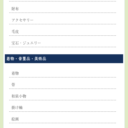
財布
アクセサリー
毛皮
宝石・ジュエリー
着物・骨董品・美術品
着物
帯
和装小物
掛け軸
絵画