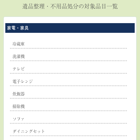
遺品整理・不用品処分の対象品目一覧
家電・家具
冷蔵庫
洗濯機
テレビ
電子レンジ
炊飯器
掃除機
ソファ
ダイニングセット