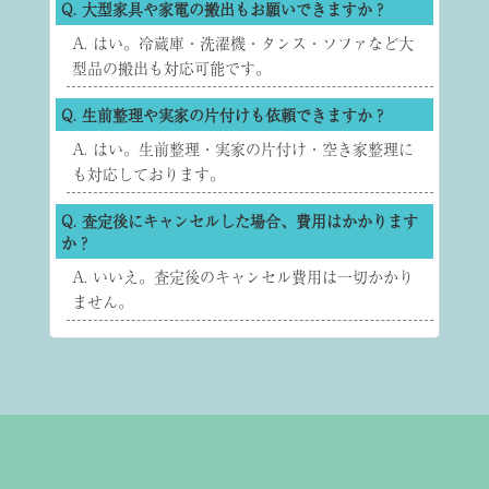
Q. 大型家具や家電の搬出もお願いできますか？
A. はい。冷蔵庫・洗濯機・タンス・ソファなど大
型品の搬出も対応可能です。
Q. 生前整理や実家の片付けも依頼できますか？
A. はい。生前整理・実家の片付け・空き家整理に
も対応しております。
Q. 査定後にキャンセルした場合、費用はかかります
か？
A. いいえ。査定後のキャンセル費用は一切かかり
ません。