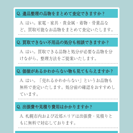
Q. 遺品整理の品物をまとめて査定できますか？
A. はい。家電・家具・貴金属・着物・骨董品な
ど、買取可能なお品物をまとめて査定いたします。
Q. 買取できない不用品の処分も相談できますか？
A. はい。買取できる品物と処分が必要な品物を分
けながら、整理方法をご提案いたします。
Q. 価値があるかわからない物も見てもらえますか？
A. はい。「売れるかわからない」というお品物も
無料で査定いたします。処分前の確認をおすすめし
ています。
Q. 出張費や見積り費用はかかりますか？
A. 札幌市内および近郊エリアは出張費・見積りと
もに無料で対応しております。