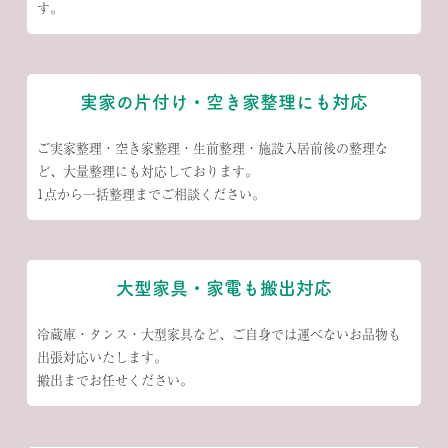
す。
実家の片付け・空き家整理にも対応
ご実家整理・空き家整理・生前整理・施設入居前後の整理な
ど、大量整理にも対応しております。
1点から一括整理までご相談ください。
大型家具・家電も搬出対応
冷蔵庫・タンス・大型家具など、ご自身では運べないお品物も
出張対応いたします。
搬出までお任せください。