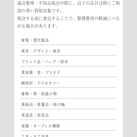
遺品整理・不用品処分の際に、以下の品目は特にご相
談の多い買取対象です。
処分する前に査定することで、整理費用の軽減につな
がる場合があります。
家電・電化製品
家具・デザイナー家具
ブランド品・バッグ・財布
貴金属・金・プラチナ
腕時計・アクセサリー
着物・帯・和装小物
美術品・骨董品・掛け軸
茶道具・民芸品
楽器・オーディオ機器
工具・大工道具