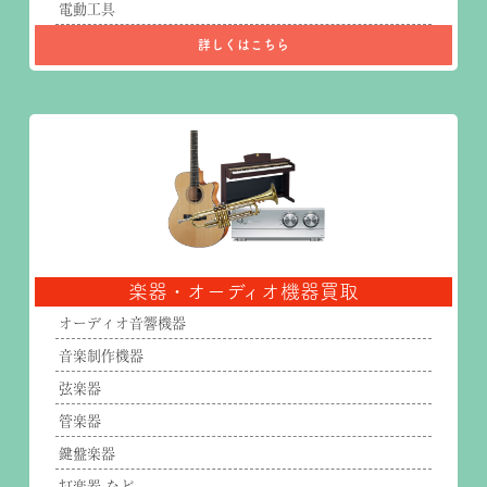
電動工具
詳しくはこちら
楽器・オーディオ機器買取
オーディオ音響機器
音楽制作機器
弦楽器
管楽器
鍵盤楽器
打楽器 など