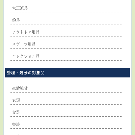
大工道具
釣具
アウトドア用品
スポーツ用品
コレクション品
整理・処分の対象品
生活雑貨
衣類
食器
書籍